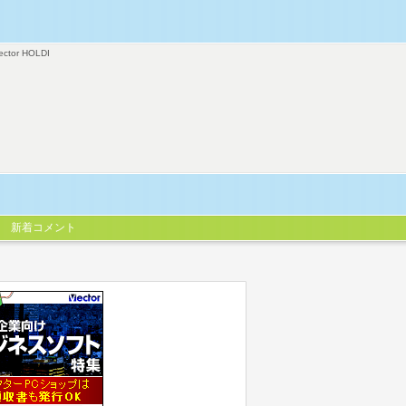
ector HOLDI
新着コメント