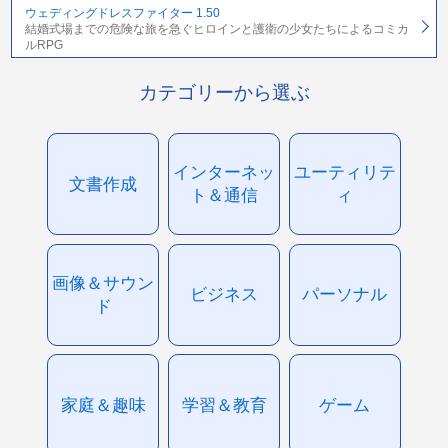
ウェディングドレスファイター 1.50
結婚式場までの危険な旅を急ぐヒロインと護衛の少女たちによるコミカ
ルRPG
カテゴリーから選ぶ
インターネッ
ユーティリテ
文書作成
ト＆通信
ィ
画像＆サウン
ビジネス
パーソナル
ド
家庭＆趣味
学習＆教育
ゲーム