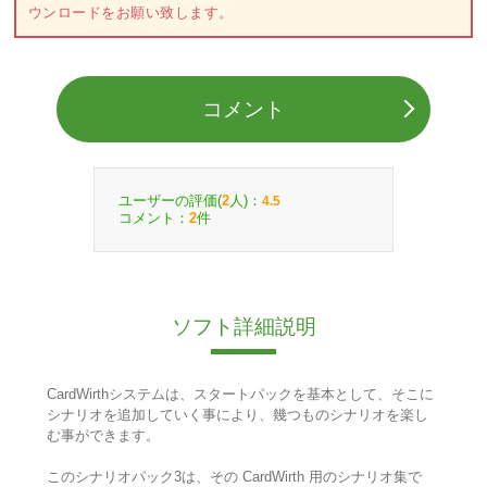
ウンロードをお願い致します。
コメント
ユーザーの評価(
人)：
2
4.5
コメント：
件
2
ソフト詳細説明
CardWirthシステムは、スタートパックを基本として、そこに
シナリオを追加していく事により、幾つものシナリオを楽し
む事ができます。
このシナリオパック3は、その CardWirth 用のシナリオ集で