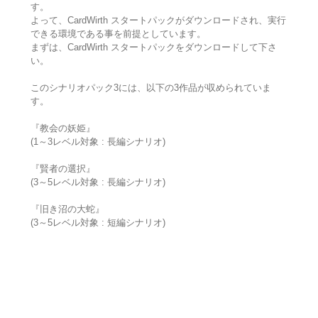
す。
よって、CardWirth スタートパックがダウンロードされ、実行
できる環境である事を前提としています。
まずは、CardWirth スタートパックをダウンロードして下さ
い。
このシナリオパック3には、以下の3作品が収められていま
す。
『教会の妖姫』
(1～3レベル対象 : 長編シナリオ)
『賢者の選択』
(3～5レベル対象 : 長編シナリオ)
『旧き沼の大蛇』
(3～5レベル対象 : 短編シナリオ)