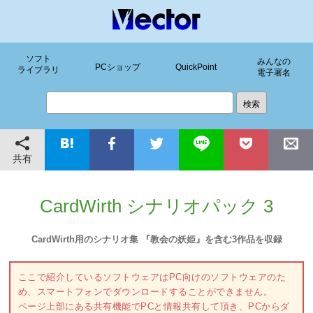
ソフト
みんなの
PCショップ
QuickPoint
ライブラリ
電子署名
共有
CardWirth シナリオパック 3
CardWirth用のシナリオ集 『教会の妖姫』を含む3作品を収録
ここで紹介しているソフトウェアはPC向けのソフトウェアのた
め、スマートフォンでダウンロードすることができません。
ページ上部にある共有機能でPCと情報共有して頂き、PCからダ