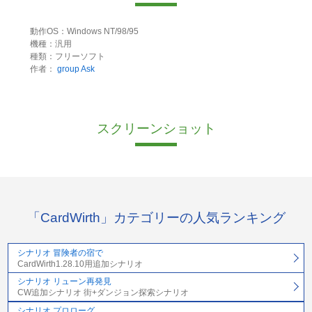
動作OS：Windows NT/98/95
機種：汎用
種類：フリーソフト
作者：
group Ask
スクリーンショット
「CardWirth」カテゴリーの人気ランキング
シナリオ 冒険者の宿で
CardWirth1.28.10用追加シナリオ
シナリオ リューン再発見
CW追加シナリオ 街+ダンジョン探索シナリオ
シナリオ プロローグ