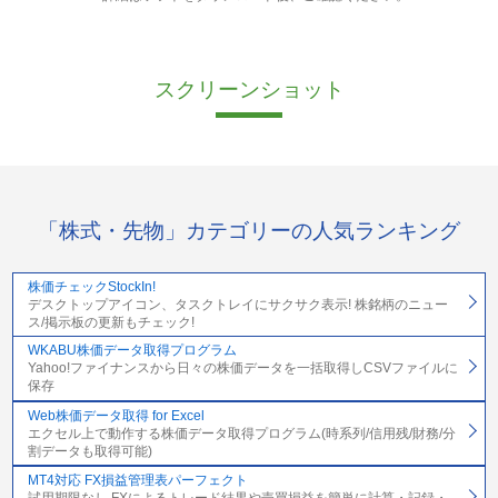
スクリーンショット
「株式・先物」カテゴリーの人気ランキング
株価チェックStockIn!
デスクトップアイコン、タスクトレイにサクサク表示! 株銘柄のニュー
ス/掲示板の更新もチェック!
WKABU株価データ取得プログラム
Yahoo!ファイナンスから日々の株価データを一括取得しCSVファイルに
保存
Web株価データ取得 for Excel
エクセル上で動作する株価データ取得プログラム(時系列/信用残/財務/分
割データも取得可能)
MT4対応 FX損益管理表パーフェクト