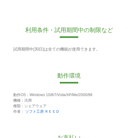
利用条件・試用期間中の制限など
試用期間中(30日)は全ての機能が使用できます。
動作環境
動作OS：Windows 10/8/7/Vista/XP/Me/2000/98
機種：汎用
種類：シェアウェア
作者：
ソフト工房 ＲＥＥＤ
お支払い