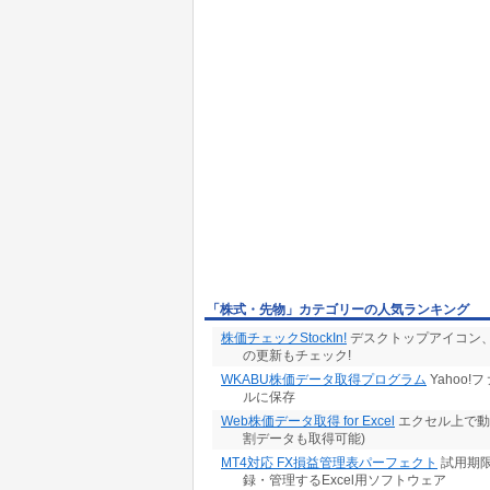
「株式・先物」カテゴリーの人気ランキング
株価チェックStockIn!
デスクトップアイコン、
の更新もチェック!
WKABU株価データ取得プログラム
Yahoo
ルに保存
Web株価データ取得 for Excel
エクセル上で動
割データも取得可能)
MT4対応 FX損益管理表パーフェクト
試用期限
録・管理するExcel用ソフトウェア