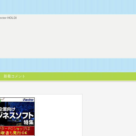
ector HOLDI
新着コメント