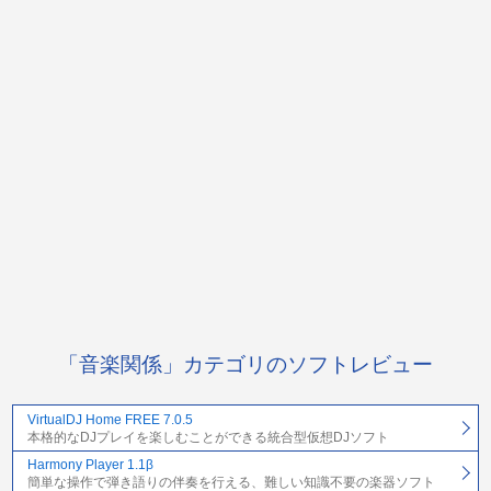
「音楽関係」カテゴリのソフトレビュー
VirtualDJ Home FREE 7.0.5
本格的なDJプレイを楽しむことができる統合型仮想DJソフト
Harmony Player 1.1β
簡単な操作で弾き語りの伴奏を行える、難しい知識不要の楽器ソフト