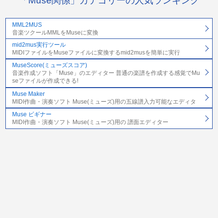
「Muse関係」カテゴリーの人気ランキング
MML2MUS
音楽ツクールMMLをMuseに変換
mid2mus実行ツール
MIDIファイルをMuseファイルに変換するmid2musを簡単に実行
MuseScore(ミューズスコア)
音楽作成ソフト「Muse」のエディター 普通の楽譜を作成する感覚でMu
seファイルが作成できる!
Muse Maker
MIDI作曲・演奏ソフト Muse(ミューズ)用の五線譜入力可能なエディタ
Muse ビギナー
MIDI作曲・演奏ソフト Muse(ミューズ)用の 譜面エディター