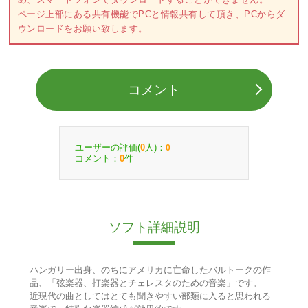
ページ上部にある共有機能でPCと情報共有して頂き、PCからダ
ウンロードをお願い致します。
コメント
ユーザーの評価(
人)：
0
0
コメント：
件
0
ソフト詳細説明
ハンガリー出身、のちにアメリカに亡命したバルトークの作
品、「弦楽器、打楽器とチェレスタのための音楽」です。
近現代の曲としてはとても聞きやすい部類に入ると思われる