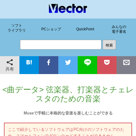
ソフト
みんなの
PCショップ
QuickPoint
ライブラリ
電子署名
共有
<曲データ> 弦楽器、打楽器とチェレ
スタのための音楽
Museで手軽に本格的な音楽を楽しむことができる
ここで紹介しているソフトウェアはPC向けのソフトウェアのた
め、スマートフォンでダウンロードすることができません。