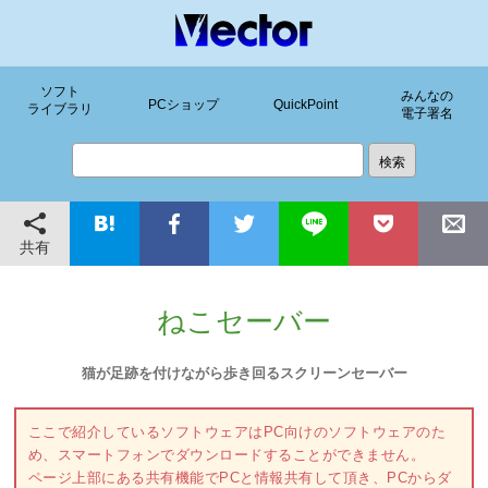
ソフト
みんなの
PCショップ
QuickPoint
ライブラリ
電子署名
共有
ねこセーバー
猫が足跡を付けながら歩き回るスクリーンセーバー
ここで紹介しているソフトウェアはPC向けのソフトウェアのた
め、スマートフォンでダウンロードすることができません。
ページ上部にある共有機能でPCと情報共有して頂き、PCからダ