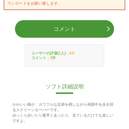
ウンロードをお願い致します。
コメント
ユーザーの評価(
人)：
1
2.5
コメント：
件
1
ソフト詳細説明
かわいい猫が、カワフルな足跡を残しながら画面中を歩き回
るスクリーンセーバーです。
ゆっくり歩いたり素早く走ったり、見ているだけでも楽しい
ですよ。