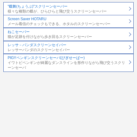
"蝶舞(ちょうぶ)"スクリーンセーバー
様々な種類の蝶が、ひらひらと飛び交うスクリーンセーバー
Screen Saver HOTARU
メール着信のチェックもできる、ホタルのスクリーンセーバー
ねこセーバー
猫が足跡を付けながら歩き回るスクリーンセーバー
レッサ－パンダスクリーンセイバー
レッサーパンダのスクリーンセイバー
PIGYペンギンスクリーンセーバ(ぴぎせーばー)
イワトビペンギンが綺麗なダンスラインを形作りながら飛び交うスクリ
ーンセーバ