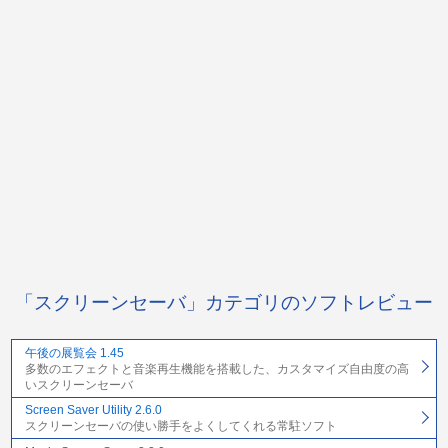
「スクリーンセーバ」カテゴリのソフトレビュー
午後の展覧会 1.45
多数のエフェクトと音楽再生機能を搭載した、カスタマイズ自由度の高
いスクリーンセーバ
Screen Saver Utility 2.6.0
スクリーンセーバの使い勝手をよくしてくれる常駐ソフト