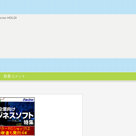
ector HOLDI
新着コメント