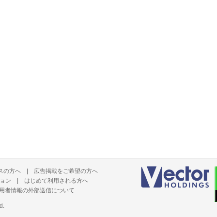
スの方へ
|
広告掲載をご希望の方へ
ョン
|
はじめて利用される方へ
用者情報の外部送信について
d.