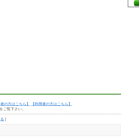
作者の方はこちら】
【利用者の方はこちら】
をご覧下さい。
見る
]