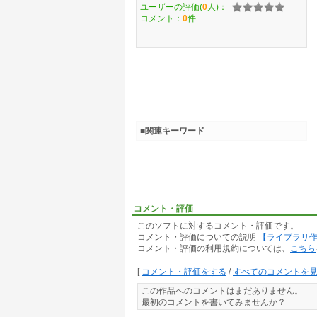
ユーザーの評価(
0
人)：
コメント：
0
件
■関連キーワード
コメント・評価
このソフトに対するコメント・評価です。
コメント・評価についての説明
【ライブラリ
コメント・評価の利用規約については、
こちら
[
コメント・評価をする
/
すべてのコメントを
この作品へのコメントはまだありません。
最初のコメントを書いてみませんか？