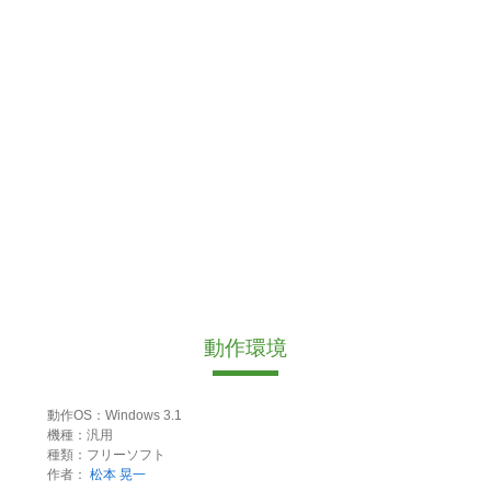
動作環境
動作OS：Windows 3.1
機種：汎用
種類：フリーソフト
作者：
松本 晃一