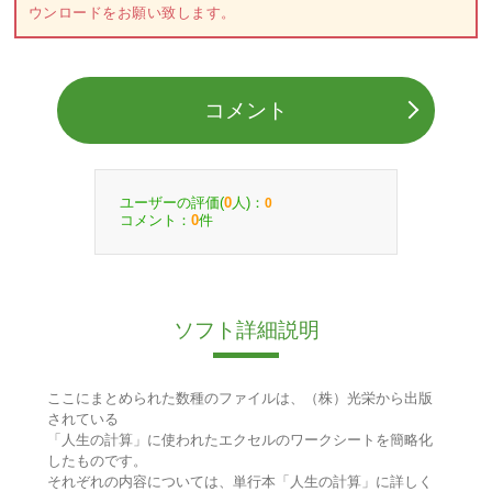
ウンロードをお願い致します。
コメント
ユーザーの評価(
人)：
0
0
コメント：
件
0
ソフト詳細説明
ここにまとめられた数種のファイルは、（株）光栄から出版
されている
「人生の計算」に使われたエクセルのワークシートを簡略化
したものです。
それぞれの内容については、単行本「人生の計算」に詳しく