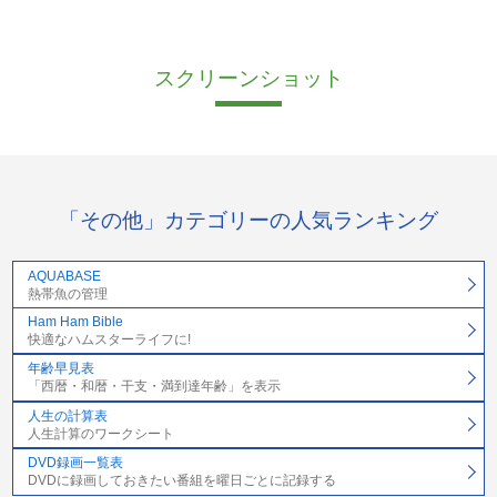
スクリーンショット
「その他」カテゴリーの人気ランキング
AQUABASE
熱帯魚の管理
Ham Ham Bible
快適なハムスターライフに!
年齢早見表
「西暦・和暦・干支・満到達年齢」を表示
人生の計算表
人生計算のワークシート
DVD録画一覧表
DVDに録画しておきたい番組を曜日ごとに記録する