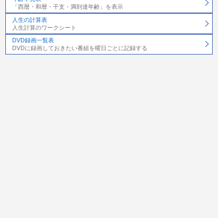
「西暦・和暦・干支・満到達年齢」を表示
人生の計算表
人生計算のワークシート
DVD録画一覧表
DVDに録画しておきたい番組を曜日ごとに記録する