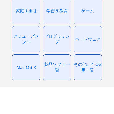
家庭＆趣味
学習＆教育
ゲーム
アミューズメ
プログラミン
ハードウェア
ント
グ
製品ソフト一
その他、全OS
Mac OS X
覧
用一覧