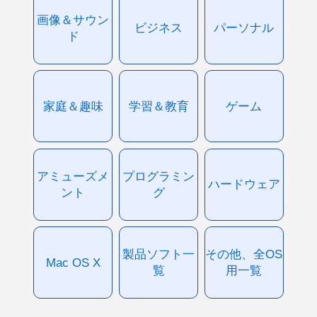
画像＆サウン
ビジネス
パーソナル
ド
家庭＆趣味
学習＆教育
ゲーム
アミューズメ
プログラミン
ハードウェア
ント
グ
製品ソフト一
その他、全OS
Mac OS X
覧
用一覧