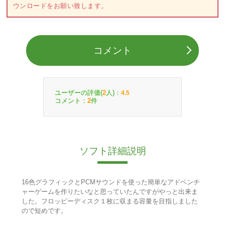
ウンロードをお願い致します。
コメント
ユーザーの評価(
人)：
2
4.5
コメント：
件
2
ソフト詳細説明
16色グラフィックとPCMサウンドを使った簡単なアドベンチ
ャーゲームを作りたいなと思っていたんですがやっと出来ま
した。フロッピーディスク１枚に収まる容量を目指しました
ので短めです。