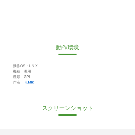
動作環境
動作OS：UNIX
機種：汎用
種類：GPL
作者：
K.Miki
スクリーンショット