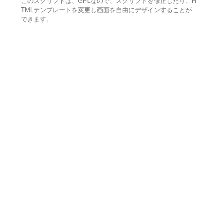
このスクリプトは、GPLなので、スクリプトを修正したり、H
TMLテンプレートを変更し画面を自由にデザインすることが
できます。