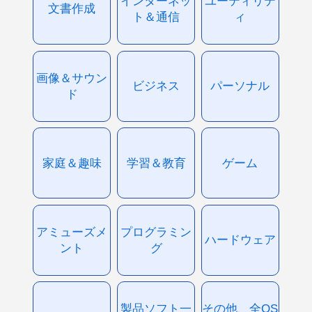
インターネッ
ユーティリテ
文書作成
ト＆通信
ィ
画像＆サウン
ビジネス
パーソナル
ド
家庭＆趣味
学習＆教育
ゲーム
アミューズメ
プログラミン
ハードウェア
ント
グ
製品ソフト一
その他、全OS