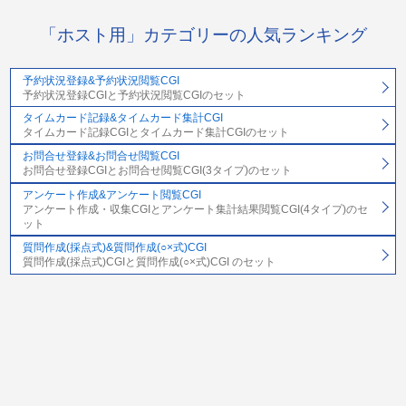
「ホスト用」カテゴリーの人気ランキング
予約状況登録&予約状況閲覧CGI
予約状況登録CGIと予約状況閲覧CGIのセット
タイムカード記録&タイムカード集計CGI
タイムカード記録CGIとタイムカード集計CGIのセット
お問合せ登録&お問合せ閲覧CGI
お問合せ登録CGIとお問合せ閲覧CGI(3タイプ)のセット
アンケート作成&アンケート閲覧CGI
アンケート作成・収集CGIとアンケート集計結果閲覧CGI(4タイプ)のセ
ット
質問作成(採点式)&質問作成(○×式)CGI
質問作成(採点式)CGIと質問作成(○×式)CGI のセット