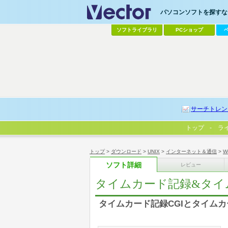
パソコンソフトを探すなら
ソフトライブラリ
PCショップ
サーチトレン
トップ
ラ
トップ
>
ダウンロード
>
UNIX
>
インターネット＆通信
>
W
ソフト詳細
レビュー
タイムカード記録&タイ
タイムカード記録CGIとタイムカ