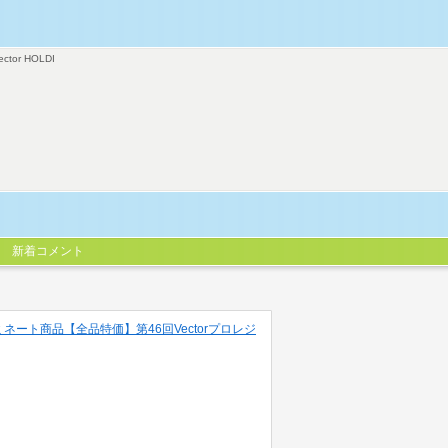
ector HOLDI
新着コメント