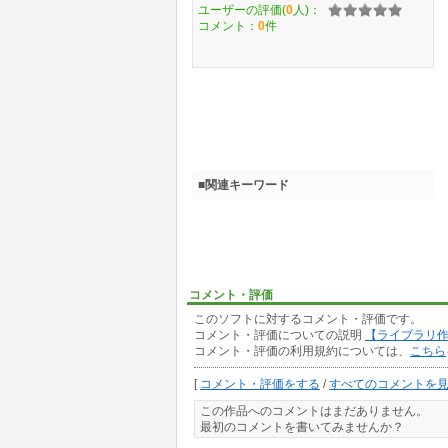
ユーザーの評価(
0
人)：
コメント：
0
件
■関連キーワード
コメント・評価
このソフトに対するコメント・評価です。
コメント・評価についての説明
【ライブラリ
コメント・評価の利用規約については、
こちら
[
コメント・評価をする
/
すべてのコメントを
この作品へのコメントはまだありません。
最初のコメントを書いてみませんか？