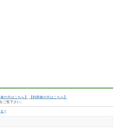
作者の方はこちら】
【利用者の方はこちら】
をご覧下さい。
見る
]