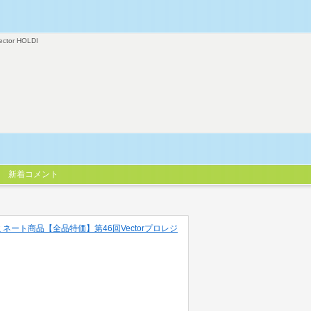
ector HOLDI
新着コメント