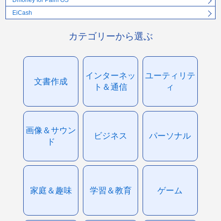
Dmoney for Palm OS
EiCash
カテゴリーから選ぶ
インターネッ
ユーティリテ
文書作成
ト＆通信
ィ
画像＆サウン
ビジネス
パーソナル
ド
家庭＆趣味
学習＆教育
ゲーム