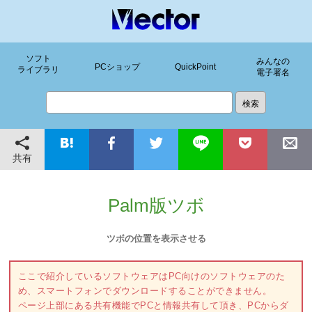
ソフト
みんなの
PCショップ
QuickPoint
ライブラリ
電子署名
共有
Palm版ツボ
ツボの位置を表示させる
ここで紹介しているソフトウェアはPC向けのソフトウェアのた
め、スマートフォンでダウンロードすることができません。
ページ上部にある共有機能でPCと情報共有して頂き、PCからダ