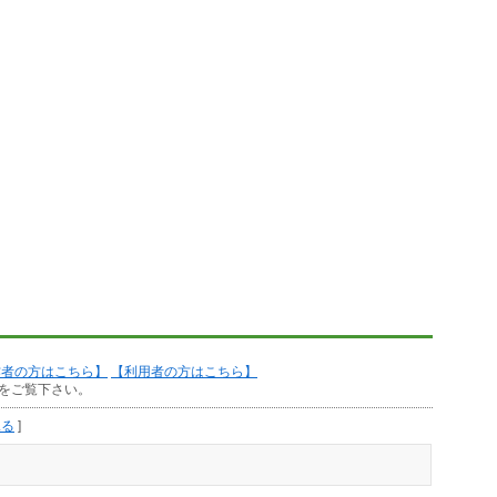
作者の方はこちら】
【利用者の方はこちら】
をご覧下さい。
見る
]