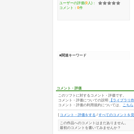
ユーザーの評価(
0
人)：
コメント：
0
件
■関連キーワード
コメント・評価
このソフトに対するコメント・評価です。
コメント・評価についての説明
【ライブラリ
コメント・評価の利用規約については、
こちら
[
コメント・評価をする
/
すべてのコメントを
この作品へのコメントはまだありません。
最初のコメントを書いてみませんか？