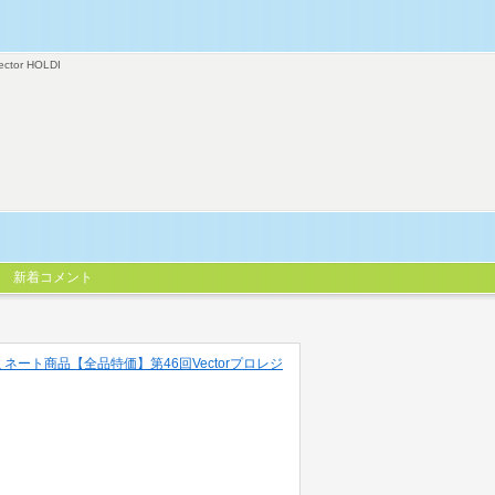
ector HOLDI
新着コメント