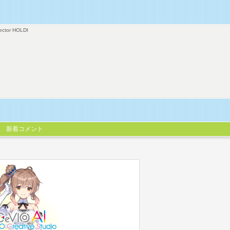
ector HOLDI
新着コメント