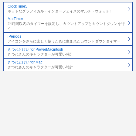
ClockTime5
ホットなグラフィカル・インターフェイスのマルチ・ウォッチ!
MaiTimer
24時間以内のタイマーを設定し、カウントアップとカウントダウンを行
う
iPeriods
アイコンをさらに楽しく使うために生まれたカウントダウンタイマー
きつねとけい for PowerMacintosh
きつねさんのキャラクターが可愛い時計
きつねとけい for Mac
きつねさんのキャラクターが可愛い時計