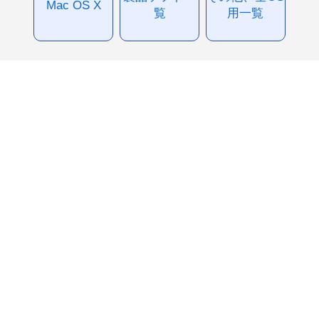
Mac OS X
覧
用一覧