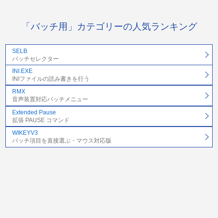
「バッチ用」カテゴリーの人気ランキング
SELB
バッチセレクター
INI.EXE
INIファイルの読み書きを行う
RMX
音声装置対応バッチメニュー
Extended Pause
拡張 PAUSE コマンド
WIKEYV3
バッチ項目を直接選ぶ・マウス対応版