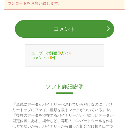
ウンロードをお願い致します。
コメント
ユーザーの評価(
人)：
0
0
コメント：
件
0
ソフト詳細説明
「単純にデータがバイナリー化されているだけなのに、バナ
リートップにファイル種類を表すマークがついている」や、
「複数のデータを混在するバイナリーだが、欲しいデータが
固定位置にある」場合など、専用のコンバートツールを作る
ほどでないから、バイナリーから狙った部分だけ抜き出すツ