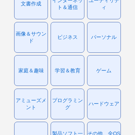
インターネッ
ユーティリテ
文書作成
ト＆通信
ィ
画像＆サウン
ビジネス
パーソナル
ド
家庭＆趣味
学習＆教育
ゲーム
アミューズメ
プログラミン
ハードウェア
ント
グ
製品ソフト一
その他、全OS