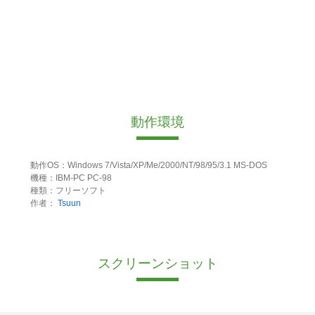
動作環境
動作OS：Windows 7/Vista/XP/Me/2000/NT/98/95/3.1 MS-DOS
機種：IBM-PC PC-98
種類：フリーソフト
作者：
Tsuun
スクリーンショット