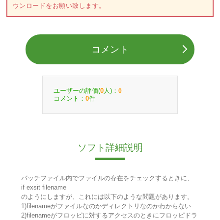
ウンロードをお願い致します。
コメント
ユーザーの評価(
人)：
0
0
コメント：
件
0
ソフト詳細説明
バッチファイル内でファイルの存在をチェックするときに、
if exsit filename
のようにしますが、これには以下のような問題があります。
1)filenameがファイルなのかディレクトリなのかわからない
2)filenameがフロッピに対するアクセスのときにフロッピドラ