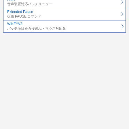
音声装置対応バッチメニュー
Extended Pause
拡張 PAUSE コマンド
WIKEYV3
バッチ項目を直接選ぶ・マウス対応版