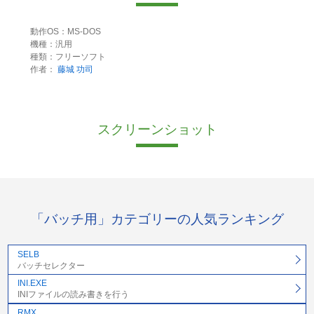
動作OS：MS-DOS
機種：汎用
種類：フリーソフト
作者：
藤城 功司
スクリーンショット
「バッチ用」カテゴリーの人気ランキング
SELB
バッチセレクター
INI.EXE
INIファイルの読み書きを行う
RMX