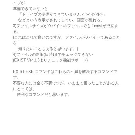
イブが
準備できていないと
「ドライブの準備ができていません <I><R><F>」
などという表示がされてしまい、画面が乱れる。
3)ファイルサイズが０バイトのファイルでもif existが成立す
る。
(これはこれで良いのですが、ファイルが０バイトであること
を
知りたいこともあると思います。)
4)ファイルの新旧(日時)までチェックできない
(EXIST Ver 1.3よりチェック機能サポート)
EXIST.EXE コマンドはこれらの不満を解決するコマンドで
す。
不要な人には全く不要ですが、いままで困ったことがある人
にとっては、
便利なコマンドだと思います。