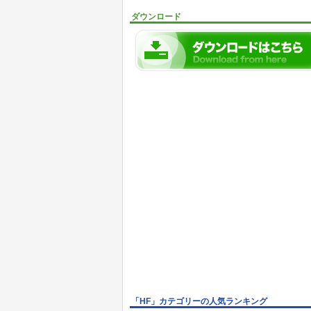
ダウンロード
「HF」カテゴリーの人気ランキング