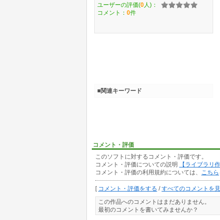
ユーザーの評価(
0
人)：
コメント：
0
件
■関連キーワード
コメント・評価
このソフトに対するコメント・評価です。
コメント・評価についての説明
【ライブラリ
コメント・評価の利用規約については、
こちら
[
コメント・評価をする
/
すべてのコメントを
この作品へのコメントはまだありません。
最初のコメントを書いてみませんか？