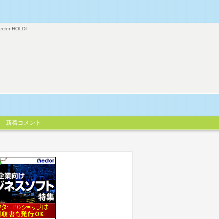
ector HOLDI
新着コメント