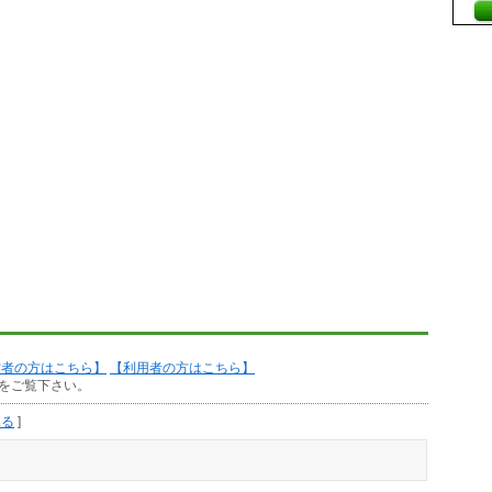
作者の方はこちら】
【利用者の方はこちら】
をご覧下さい。
見る
]