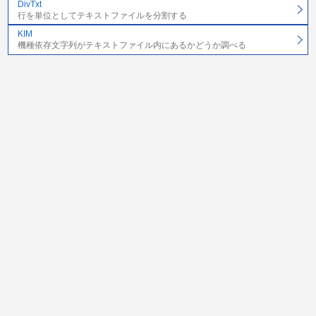
DivTxt
行を単位としてテキストファイルを分割する
KIM
機種依存文字列がテキストファイル内にあるかどうか調べる