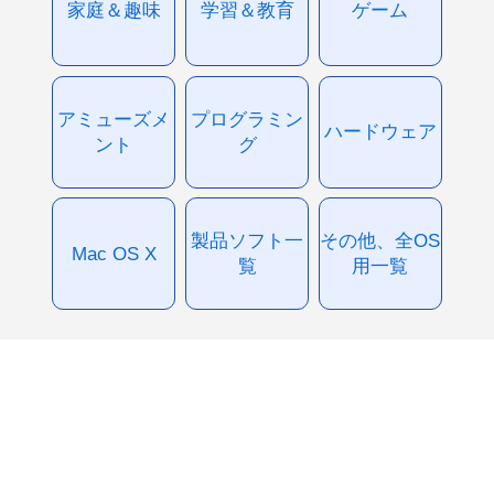
家庭＆趣味
学習＆教育
ゲーム
アミューズメ
プログラミン
ハードウェア
ント
グ
製品ソフト一
その他、全OS
Mac OS X
覧
用一覧