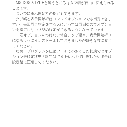
MS-DOSのTYPEと違うところはタブ幅が自由に変えられる
ことです。
ついでに表示開始桁の指定もできます。
タブ幅と表示開始桁はコマンドオプションでも指定できま
すが、毎回同じ指定をする人にとっては面倒なのでオプショ
ンを指定しない状態の設定ができるようになっています。
一応オプションをつけない場合、タブ幅８、表示開始桁０
になるようにインストールしておきましたが好きな数に変え
てください。
なお、プログラムを圧縮ツールで小さくした状態ではオプ
ション未指定状態の設定はできませんので圧縮したい場合は
設定後に圧縮してください。