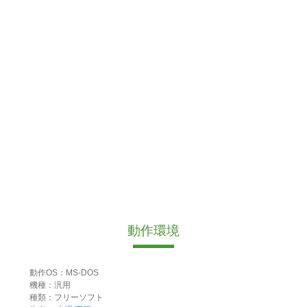
動作環境
動作OS：MS-DOS
機種：汎用
種類：フリーソフト