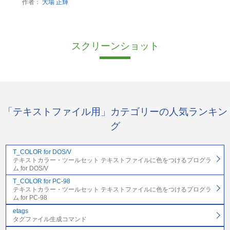
作者：
大場 正輝
スクリーンショット
「テキストファイル用」カテゴリーの人気ランキン
グ
T_COLOR for DOS/V
テキストカラー・ツールセット テキストファイルに色をつけるプログラ
ム for DOS/V
T_COLOR for PC-98
テキストカラー・ツールセット テキストファイルに色をつけるプログラ
ム for PC-98
etags
タグファイル生成コマンド