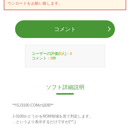
ウンロードをお願い致します。
コメント
ユーザーの評価(
人)：
0
0
コメント：
件
0
ソフト詳細説明
**ISJ3100.COMの説明**
J-3100かどうかをROM領域を見て判定します。
...というより表示するだけですが(^^;)