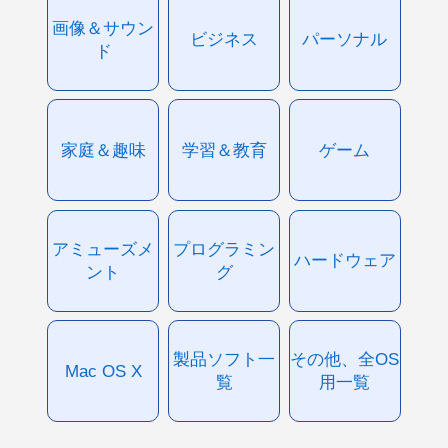
画像＆サウン
ビジネス
パーソナル
ド
家庭＆趣味
学習＆教育
ゲーム
アミューズメ
プログラミン
ハードウェア
ント
グ
製品ソフト一
その他、全OS
Mac OS X
覧
用一覧