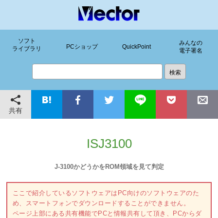
ソフト
みんなの
PCショップ
QuickPoint
ライブラリ
電子署名
共有
ISJ3100
J-3100かどうかをROM領域を見て判定
ここで紹介しているソフトウェアはPC向けのソフトウェアのた
め、スマートフォンでダウンロードすることができません。
ページ上部にある共有機能でPCと情報共有して頂き、PCからダ