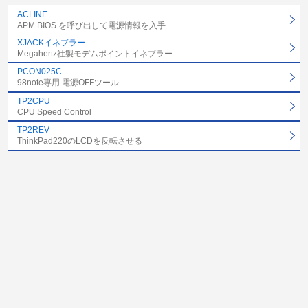
ACLINE
APM BIOS を呼び出して電源情報を入手
XJACKイネブラー
Megahertz社製モデムポイントイネブラー
PCON025C
98note専用 電源OFFツール
TP2CPU
CPU Speed Control
TP2REV
ThinkPad220のLCDを反転させる