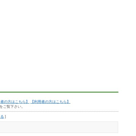
作者の方はこちら】
【利用者の方はこちら】
をご覧下さい。
見る
]