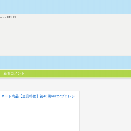
ector HOLDI
新着コメント