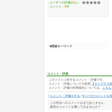
ユーザーの評価(
0
人)：
コメント：
0
件
■関連キーワード
コメント・評価
このソフトに対するコメント・評価です。
コメント・評価についての説明
【ライブラリ
コメント・評価の利用規約については、
こちら
[
コメント・評価をする
/
すべてのコメントを
この作品へのコメントはまだありません。
最初のコメントを書いてみませんか？