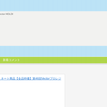
ector HOLDI
新着コメント