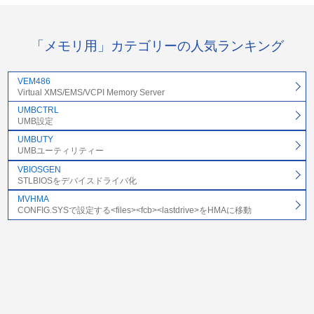
「メモリ用」カテゴリーの人気ランキング
VEM486
Virtual XMS/EMS/VCPI Memory Server
UMBCTRL
UMB設定
UMBUTY
UMBユーティリティー
VBIOSGEN
STLBIOSをデバイスドライバ化
MVHMA
CONFIG.SYSで設定する<files><fcb><lastdrive>をHMAに移動