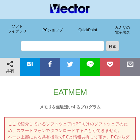
ソフト
みんなの
PCショップ
QuickPoint
ライブラリ
電子署名
共有
EATMEM
メモリを無駄遣いするプログラム
ここで紹介しているソフトウェアはPC向けのソフトウェアのた
め、スマートフォンでダウンロードすることができません。
ページ上部にある共有機能でPCと情報共有して頂き、PCからダ