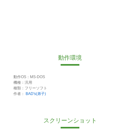
動作環境
動作OS：MS-DOS
機種：汎用
種類：フリーソフト
作者：
BAD's(弟子)
スクリーンショット