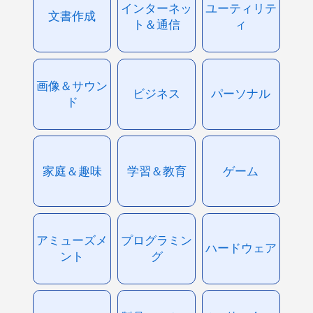
インターネッ
ユーティリテ
文書作成
ト＆通信
ィ
画像＆サウン
ビジネス
パーソナル
ド
家庭＆趣味
学習＆教育
ゲーム
アミューズメ
プログラミン
ハードウェア
ント
グ