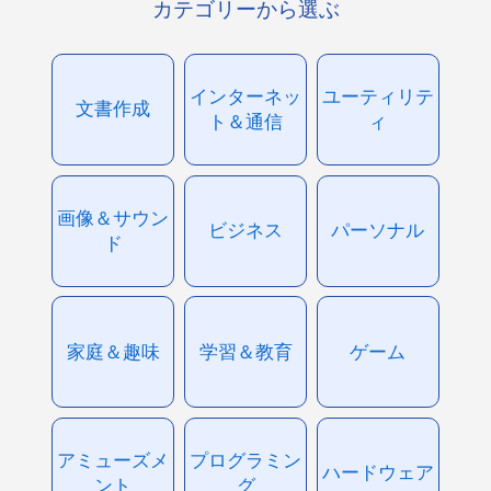
カテゴリーから選ぶ
インターネッ
ユーティリテ
文書作成
ト＆通信
ィ
画像＆サウン
ビジネス
パーソナル
ド
家庭＆趣味
学習＆教育
ゲーム
アミューズメ
プログラミン
ハードウェア
ント
グ