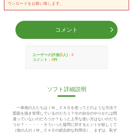
ウンロードをお願い致します。
コメント
ユーザーの評価(
人)：
0
0
コメント：
件
0
ソフト詳細説明
一体他の人たちはＪＷ＿ＣＡＤを使ってどのような方法で
図面を描き管理しているのだろう？今の自分のやりかたは間
違っていないのだろうか？もっと上手な使い方はないのだろ
うか？・・・・・そういった疑問に対するヒントが欲しくて
（他の人のＪＷ＿ＣＡＤの総合的な利用法）、まずは、恥ず