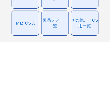
製品ソフト一
その他、全OS
Mac OS X
覧
用一覧