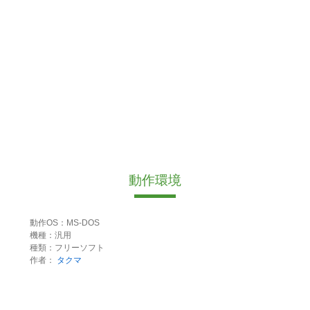
動作環境
動作OS：MS-DOS
機種：汎用
種類：フリーソフト
作者：
タクマ