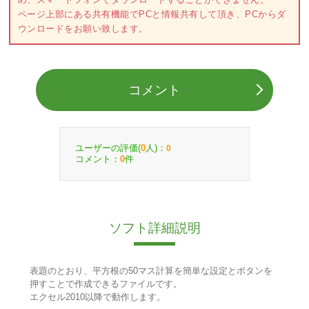
ページ上部にある共有機能でPCと情報共有して頂き、PCからダ
ウンロードをお願い致します。
コメント
ユーザーの評価(
人)：
0
0
コメント：
件
0
ソフト詳細説明
表題のとおり、平方根の50マス計算を簡単な設定とボタンを
押すことで作成できるファイルです。
エクセル2010以降で動作します。