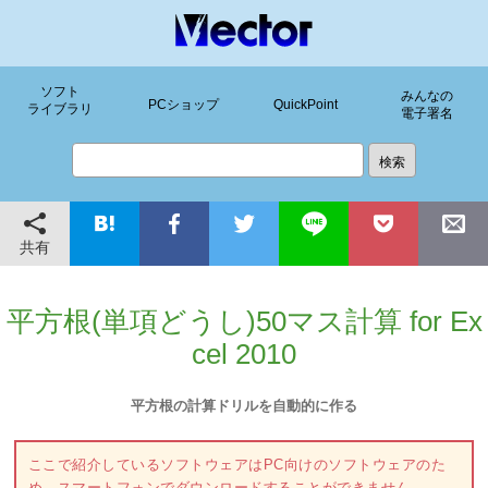
ソフト
みんなの
PCショップ
QuickPoint
ライブラリ
電子署名
共有
平方根(単項どうし)50マス計算 for Ex
cel 2010
平方根の計算ドリルを自動的に作る
ここで紹介しているソフトウェアはPC向けのソフトウェアのた
め、スマートフォンでダウンロードすることができません。