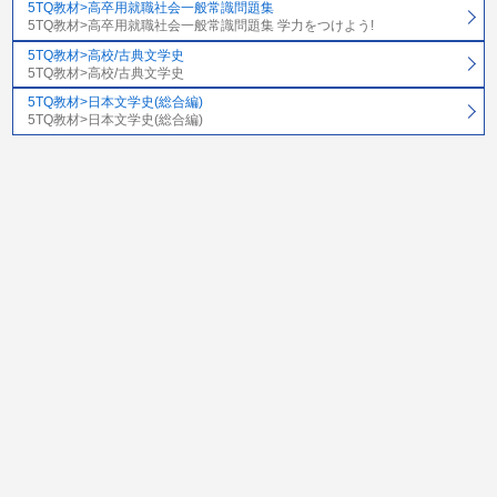
5TQ教材>高卒用就職社会一般常識問題集
5TQ教材>高卒用就職社会一般常識問題集 学力をつけよう!
5TQ教材>高校/古典文学史
5TQ教材>高校/古典文学史
5TQ教材>日本文学史(総合編)
5TQ教材>日本文学史(総合編)