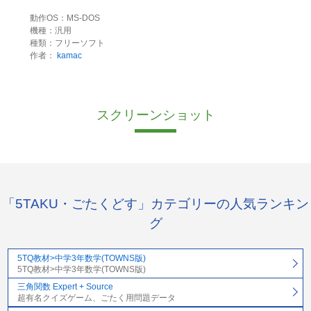
動作OS：MS-DOS
機種：汎用
種類：フリーソフト
作者：
kamac
スクリーンショット
「5TAKU・ごたくどす」カテゴリーの人気ランキン
グ
5TQ教材>中学3年数学(TOWNS版)
5TQ教材>中学3年数学(TOWNS版)
三角関数 Expert + Source
超有名クイズゲーム、ごたく用問題データ