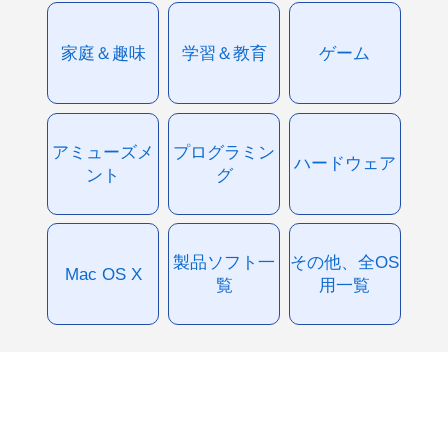
家庭＆趣味
学習＆教育
ゲーム
アミューズメ
プログラミン
ハードウェア
ント
グ
製品ソフト一
その他、全OS
Mac OS X
覧
用一覧