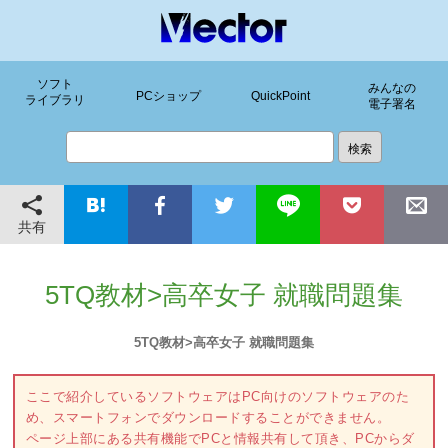
ソフト
みんなの
PCショップ
QuickPoint
ライブラリ
電子署名
共有
5TQ教材>高卒女子 就職問題集
5TQ教材>高卒女子 就職問題集
ここで紹介しているソフトウェアはPC向けのソフトウェアのた
め、スマートフォンでダウンロードすることができません。
ページ上部にある共有機能でPCと情報共有して頂き、PCからダ