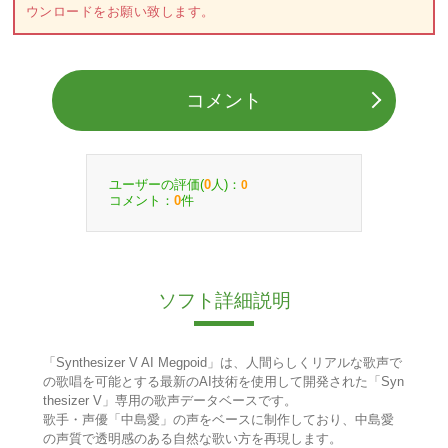
ウンロードをお願い致します。
コメント
ユーザーの評価(
人)：
0
0
コメント：
件
0
ソフト詳細説明
「Synthesizer V AI Megpoid」は、人間らしくリアルな歌声で
の歌唱を可能とする最新のAI技術を使用して開発された「Syn
thesizer V」専用の歌声データベースです。
歌手・声優「中島愛」の声をベースに制作しており、中島愛
の声質で透明感のある自然な歌い方を再現します。