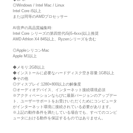
◎Windows / Intel Mac / Linux
Intel Core i5以上
または同等のAMDプロセッサー
AI音声の高品質編集時:
Intel Core シリーズの第四世代i5(i5-4xxx)以上推奨
AMD Athlon X4 845以上、Ryzenシリーズを含む
◎AppleシリコンMac
Apple M1以上
◆メモリ:2GB以上
◆インストールに必要なハードディスク空き容量:1GB以上
◆その他
◎ディスプレイ:1280×800以上の解像度
◎オーディオデバイス、インターネット接続環境必須
※アクティベーションならびに最新バージョンのアップデー
ト、ユーザーサポートをお受けいただくためにコンピュータ
がインターネット環境に接続されている必要があります。
※上記の動作条件を満たしている場合でも、すべてのコンピ
ュータにおける動作を保証するものではありません。