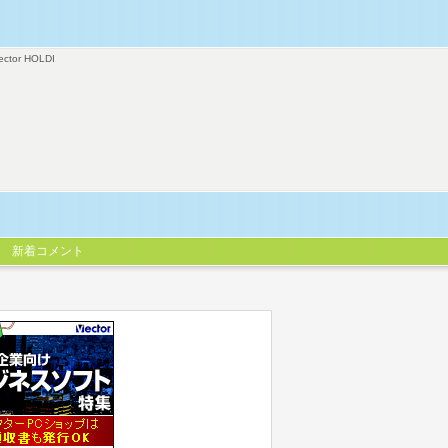
ector HOLDI
新着コメント