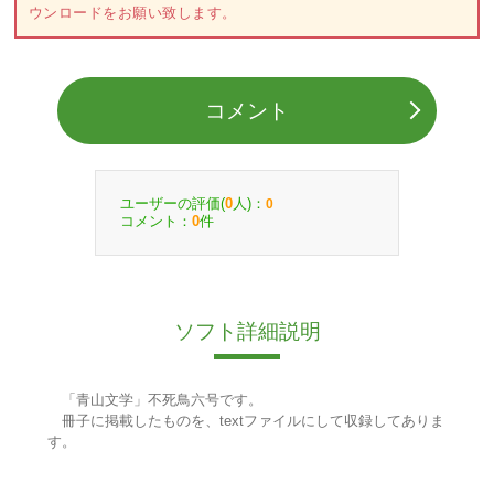
ウンロードをお願い致します。
コメント
ユーザーの評価(
人)：
0
0
コメント：
件
0
ソフト詳細説明
「青山文学」不死鳥六号です。
冊子に掲載したものを、textファイルにして収録してありま
す。