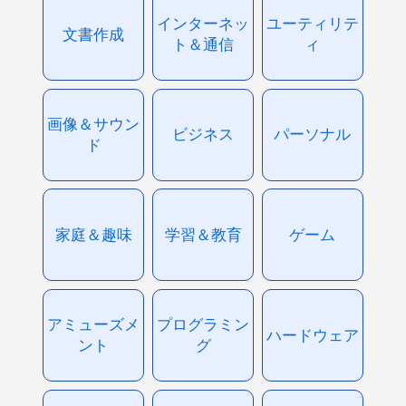
インターネッ
ユーティリテ
文書作成
ト＆通信
ィ
画像＆サウン
ビジネス
パーソナル
ド
家庭＆趣味
学習＆教育
ゲーム
アミューズメ
プログラミン
ハードウェア
ント
グ