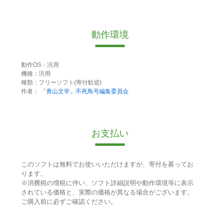
動作環境
動作OS：汎用
機種：汎用
種類：フリーソフト(寄付歓迎)
作者：
「青山文学」不死鳥号編集委員会
お支払い
このソフトは無料でお使いいただけますが、寄付を募ってお
ります。
※消費税の増税に伴い、ソフト詳細説明や動作環境等に表示
されている価格と、実際の価格が異なる場合がございます。
ご購入前に必ずご確認ください。