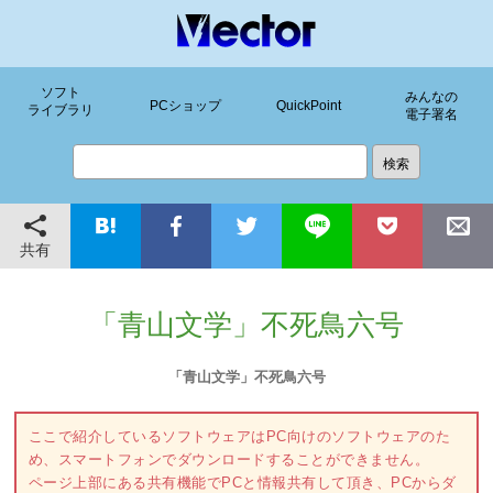
ソフト
みんなの
PCショップ
QuickPoint
ライブラリ
電子署名
共有
「青山文学」不死鳥六号
「青山文学」不死鳥六号
ここで紹介しているソフトウェアはPC向けのソフトウェアのた
め、スマートフォンでダウンロードすることができません。
ページ上部にある共有機能でPCと情報共有して頂き、PCからダ