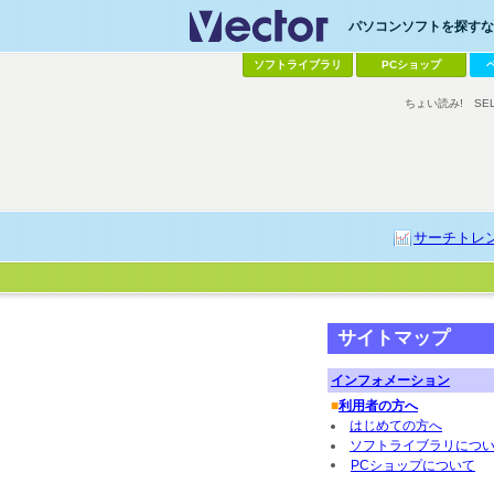
パソコンソフトを探すなら
ソフトライブラリ
PCショップ
ちょい読み!
SE
サーチトレ
サイトマップ
インフォメーション
■
利用者の方へ
はじめての方へ
ソフトライブラリにつ
PCショップについて