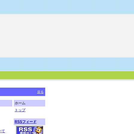
戻る
ホーム
トップ
RSSフィード
いて