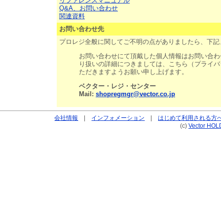
リファレンスマニュアル
Q&A、お問い合わせ
関連資料
お問い合わせ先
プロレジ全般に関してご不明の点がありましたら、下記
お問い合わせにて頂戴した個人情報はお問い合わ
り扱いの詳細につきましては、こちら（プライバ
ただきますようお願い申し上げます。
ベクター・レジ・センター
Mail:
shopregmgr@vector.co.jp
会社情報
|
インフォメーション
|
はじめて利用される方
(c)
Vector HOL