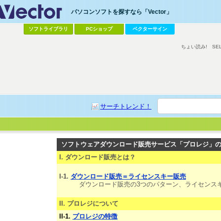
パソコンソフトを探すなら「Vector」
ソフトライブラリ
PCショップ
ベクターサイン
ちょい読み!
SE
サーチトレンド！
ソフトウェアダウンロード販売サービス「プロレジ」
I. ダウンロード販売とは？
I-1.
ダウンロード販売＝ライセンスキー販売
ダウンロード販売の3つのパターン、ライセンス
II. プロレジについて
II-1.
プロレジの特徴