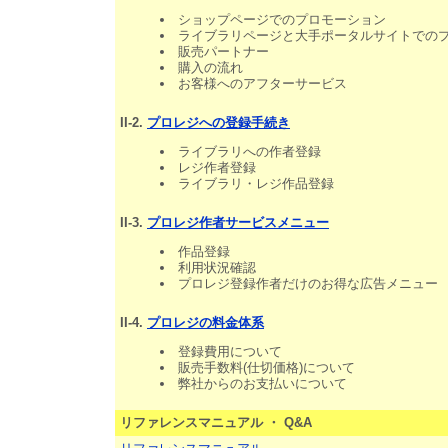
ショップページでのプロモーション
ライブラリページと大手ポータルサイトでの
販売パートナー
購入の流れ
お客様へのアフターサービス
II-2.
プロレジへの登録手続き
ライブラリへの作者登録
レジ作者登録
ライブラリ・レジ作品登録
II-3.
プロレジ作者サービスメニュー
作品登録
利用状況確認
プロレジ登録作者だけのお得な広告メニュー
II-4.
プロレジの料金体系
登録費用について
販売手数料(仕切価格)について
弊社からのお支払いについて
リファレンスマニュアル ・ Q&A