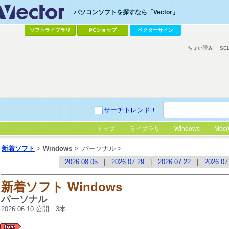
パソコンソフトを探すなら「Vector」
ソフトライブラリ
PCショップ
ベクターサイン
ちょい読み!
SE
サーチトレンド！
トップ
ライブラリ
Windows
Mac(
新着ソフト
>
Windows
>
パーソナル >
2026.08.05
|
2026.07.29
|
2026.07.22
|
2026.07
新着ソフト Windows
パーソナル
2026.06.10 公開 3本