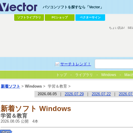
パソコンソフトを探すなら「Vector」
ソフトライブラリ
PCショップ
ベクターサイン
ちょい読み!
SE
サーチトレンド！
トップ
ライブラリ
Windows
Mac(
新着ソフト
>
Windows
>
学習＆教育 >
2026.08.05
|
2026.07.29
|
2026.07.22
|
2026.07
新着ソフト Windows
学習＆教育
2026.08.05 公開 4本