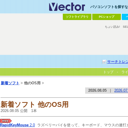
パソコンソフトを探すなら
ソフトライブラリ
PCショップ
ちょい読み!
SE
サーチトレ
トップ
ラ
新着ソフト
>
他のOS用
>
2026.08.05
|
2026.07
新着ソフト 他のOS用
2026.08.05 公開 1本
RapidKeyMouse
2.0
ラズベリーパイを使って、キーボード、マウスの連打ガ