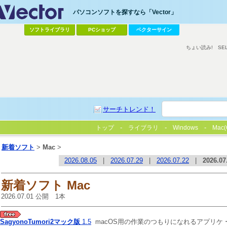
パソコンソフトを探すなら「Vector」
ソフトライブラリ
PCショップ
ベクターサイン
ちょい読み!
SE
サーチトレンド！
トップ
ライブラリ
Windows
Mac(
新着ソフト
>
Mac
>
2026.08.05
|
2026.07.29
|
2026.07.22
|
2026.07
新着ソフト Mac
2026.07.01 公開 1本
SagyonoTumori2マック版
1.5
macOS用の作業のつもりになれるアプリケ 