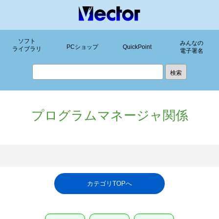
ソフト
みんなの
PCショップ
QuickPoint
ライブラリ
電子署名
プログラムマネージャ関係
カテゴリTOPへ