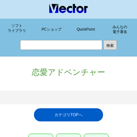
ソフト
みんなの
PCショップ
QuickPoint
ライブラリ
電子署名
恋愛アドベンチャー
カテゴリTOPへ