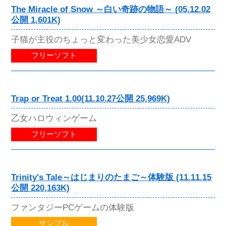
The Miracle of Snow ～白い奇跡の物語～ (05.12.02
公開 1,601K)
子猫が主役のちょっと変わった美少女恋愛ADV
フリーソフト
Trap or Treat 1.00(11.10.27公開 25,969K)
乙女ハロウィンゲーム
フリーソフト
Trinity's Tale～はじまりのたまご～体験版 (11.11.15
公開 220,163K)
ファンタジーPCゲームの体験版
サンプル