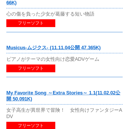
66K)
心の傷を負った少女が葛藤する短い物語
フリーソフト
Musicus-ムジクス- (11.11.04公開 47,365K)
ピアノがテーマの女性向け恋愛ADVゲーム
フリーソフト
My Favorite Song ～Extra Stories～ 1.1(11.02.02公
開 50,091K)
女子高生が異世界で冒険！ 女性向けファンタジーA
DV
フリーソフト