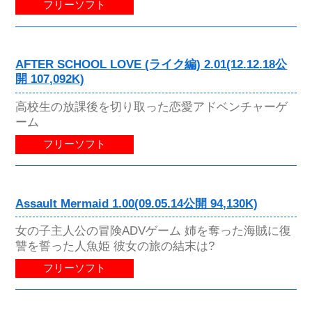
フリーソフト
AFTER SCHOOL LOVE (ライク編) 2.01(12.12.18公
開 107,092K)
高校生の放課後を切り取った恋愛アドベンチャーゲ
ーム
フリーソフト
Assault Mermaid 1.00(09.05.14公開 94,130K)
女の子主人公の冒険ADVゲーム 姉を奪った海賊に復
讐を誓った人魚姫 彼女の旅の結末は?
フリーソフト