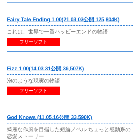
Fairy Tale Ending 1.00(21.03.03公開 125,804K)
これは、世界で一番ハッピーエンドの物語
フリーソフト
Fizz 1.00(14.03.31公開 36,507K)
泡のような現実の物語
フリーソフト
God Knows (11.05.16公開 33,590K)
綺麗な作風を目指した短編ノベル ちょっと感動系の
恋愛ストーリー