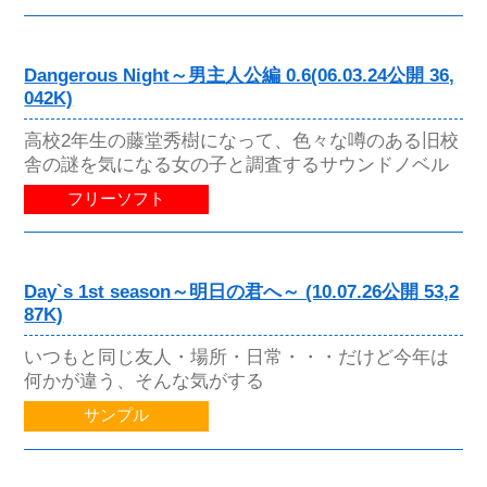
Dangerous Night～男主人公編 0.6(06.03.24公開 36,
042K)
高校2年生の藤堂秀樹になって、色々な噂のある旧校
舎の謎を気になる女の子と調査するサウンドノベル
フリーソフト
Day`s 1st season～明日の君へ～ (10.07.26公開 53,2
87K)
いつもと同じ友人・場所・日常・・・だけど今年は
何かが違う、そんな気がする
サンプル