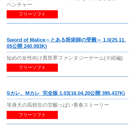
ベンチャー
フリーソフト
Sword of Malice～とある呪術師の受難～ 1.0(25.11.
05公開 240,093K)
短めの女性向け異世界ファンタジーゲーム(※続編)
フリーソフト
Sカレ、Mカレ_完全版 1.03(16.04.20公開 395,437K)
等身大の高校生の甘酸っぱい青春ストーリー
フリーソフト