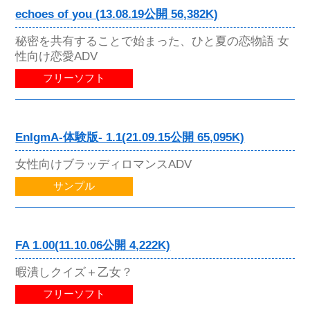
echoes of you (13.08.19公開 56,382K)
秘密を共有することで始まった、ひと夏の恋物語 女
性向け恋愛ADV
フリーソフト
EnIgmA-体験版- 1.1(21.09.15公開 65,095K)
女性向けブラッディロマンスADV
サンプル
FA 1.00(11.10.06公開 4,222K)
暇潰しクイズ＋乙女？
フリーソフト