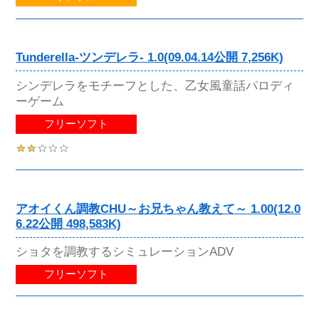
Tunderella-ツンデレラ- 1.0(09.04.14公開 7,256K)
シンデレラをモチーフとした、乙女風童話パロディ
ーゲーム
フリーソフト
アオイくん調教CHU～お兄ちゃん教えて～ 1.00(12.0
6.22公開 498,583K)
ショタを調教するシミュレーションADV
フリーソフト