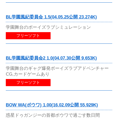
BL学園風紀委員会 1.5(04.05.25公開 23,274K)
学園舞台のボーイズラブシミュレーション
フリーソフト
BL学園風紀委員会2 1.0(04.07.30公開 9,653K)
学園舞台のギャグ爆発ボーイズラブアドベンチャー
CG,カードゲームあり
フリーソフト
BOW WA(ボウワ) 1.00(16.02.09公開 55,929K)
惑星ドゥガンジーの首都ボウワで過ごす数日間