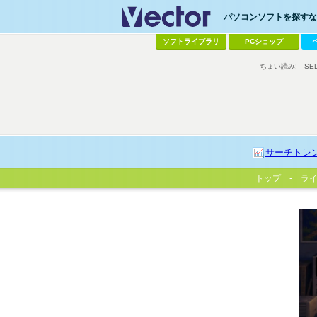
パソコンソフトを探すなら
ソフトライブラリ
PCショップ
ちょい読み!
SE
サーチトレ
トップ
ラ