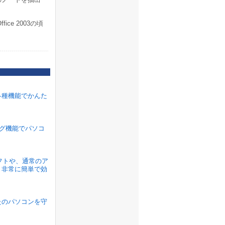
fice 2003の頃
各種機能でかんた
ラグ機能でパソコ
ソフトや、通常のア
、非常に簡単で効
たのパソコンを守