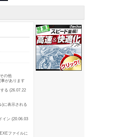
その他
記事があります
(26.07.22
ル)に表示される
 (20.06.03
イルをEXEファイルに