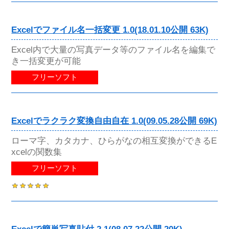
Excelでファイル名一括変更 1.0(18.01.10公開 63K)
Excel内で大量の写真データ等のファイル名を編集で
き一括変更が可能
フリーソフト
Excelでラクラク変換自由自在 1.0(09.05.28公開 69K)
ローマ字、カタカナ、ひらがなの相互変換ができるE
xcelの関数集
フリーソフト