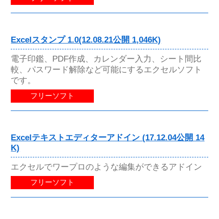
Excelスタンプ 1.0(12.08.21公開 1,046K)
電子印鑑、PDF作成、カレンダー入力、シート間比
較、パスワード解除など可能にするエクセルソフト
です。
フリーソフト
Excelテキストエディターアドイン (17.12.04公開 14
K)
エクセルでワープロのような編集ができるアドイン
フリーソフト