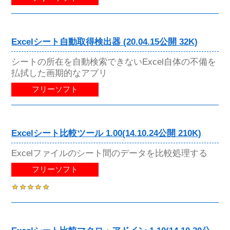
Excelシート自動取得検出器 (20.04.15公開 32K)
シートの所在を自動検索できないExcel自体の不備を
払拭した画期的なアプリ
フリーソフト
Excelシート比較ツール 1.00(14.10.24公開 210K)
Excelファイルのシート間のデータを比較処理する
フリーソフト