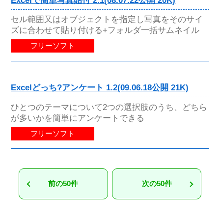
Excelで簡単写真貼付 2.1(08.07.22公開 20K)
セル範囲又はオブジェクトを指定し写真をそのサイ
ズに合わせて貼り付ける+フォルダ一括サムネイル
フリーソフト
Excelどっち?アンケート 1.2(09.06.18公開 21K)
ひとつのテーマについて2つの選択肢のうち、どちら
が多いかを簡単にアンケートできる
フリーソフト
前の50件
次の50件