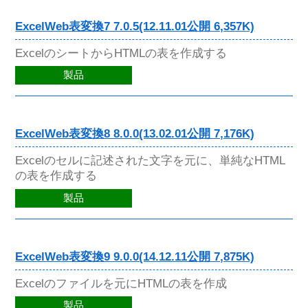
ExcelWeb表変換7 7.0.5(12.11.01公開 6,357K)
ExcelのシートからHTMLの表を作成する
製品
ExcelWeb表変換8 8.0.0(13.02.01公開 7,176K)
Excelのセルに記述された文字を元に、単純なHTML
の表を作成する
製品
ExcelWeb表変換9 9.0.0(14.12.11公開 7,875K)
Excelのファイルを元にHTMLの表を作成
製品