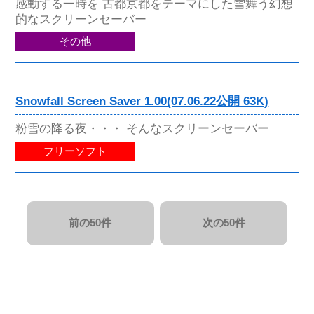
感動する一時を 古都京都をテーマにした雪舞う幻想
的なスクリーンセーバー
その他
Snowfall Screen Saver 1.00(07.06.22公開 63K)
粉雪の降る夜・・・ そんなスクリーンセーバー
フリーソフト
前の50件
次の50件