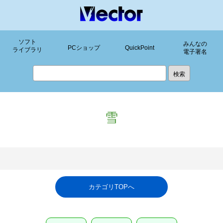
ソフト
みんなの
PCショップ
QuickPoint
ライブラリ
電子署名
雪
カテゴリTOPへ