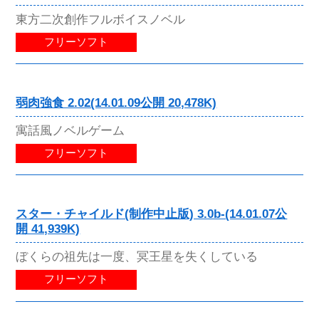
東方二次創作フルボイスノベル
フリーソフト
弱肉強食 2.02(14.01.09公開 20,478K)
寓話風ノベルゲーム
フリーソフト
スター・チャイルド(制作中止版) 3.0b-(14.01.07公
開 41,939K)
ぼくらの祖先は一度、冥王星を失くしている
フリーソフト