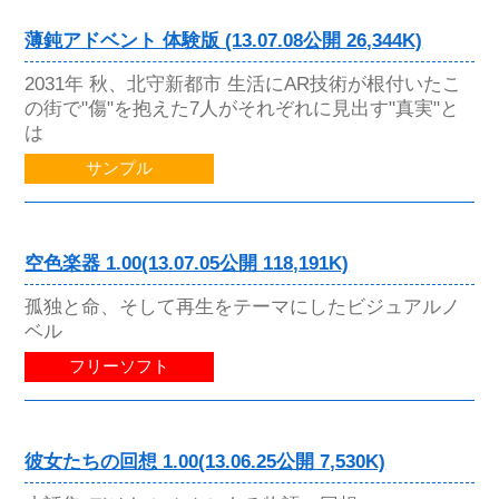
薄鈍アドベント 体験版 (13.07.08公開 26,344K)
2031年 秋、北守新都市 生活にAR技術が根付いたこ
の街で"傷"を抱えた7人がそれぞれに見出す"真実"と
は
サンプル
空色楽器 1.00(13.07.05公開 118,191K)
孤独と命、そして再生をテーマにしたビジュアルノ
ベル
フリーソフト
彼女たちの回想 1.00(13.06.25公開 7,530K)