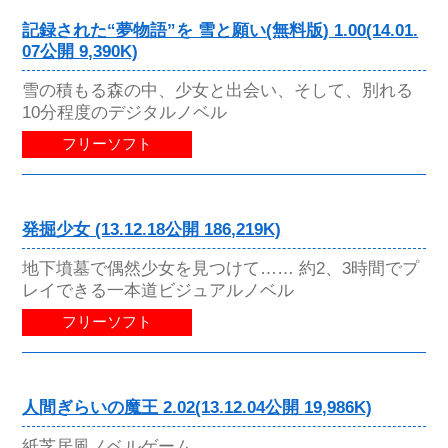
記録された“夢物語”を 雪と願い(無料版) 1.00(14.01.
07公開 9,390K)
雪の積もる森の中、少女と出会い、そして、別れる
10分程度のデジタルノベル
フリーソフト
発掘少女 (13.12.18公開 186,219K)
地下墳墓で偶然少女を見つけて…… 約2、3時間でプ
レイできる一本道ビジュアルノベル
フリーソフト
人間ぎらいの魔王 2.02(13.12.04公開 19,986K)
紙芝居風ノベルゲーム