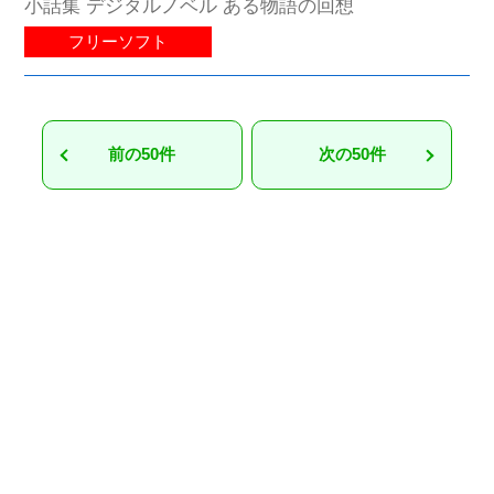
小話集 デジタルノベル ある物語の回想
フリーソフト
前の50件
次の50件