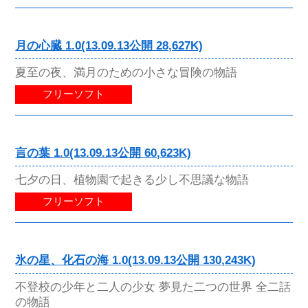
月の心臓 1.0(13.09.13公開 28,627K)
夏至の夜、満月のための小さな冒険の物語
フリーソフト
言の葉 1.0(13.09.13公開 60,623K)
七夕の日、植物園で起きる少し不思議な物語
フリーソフト
氷の星、化石の海 1.0(13.09.13公開 130,243K)
不登校の少年と二人の少女 夢見た二つの世界 全二話
の物語