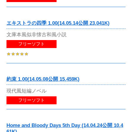
エキストラの四季 1.00(14.05.14公開 23,041K)
文庫本風似非懐古和風小説
フリーソフト
約束 1.00(14.05.08公開 15,459K)
現代風短編ノベル
フリーソフト
Home and Bloody Days 5th Day (14.04.24公開 10,4
61K)