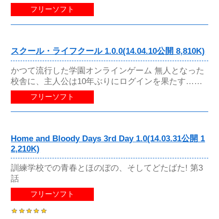
フリーソフト
スクール・ライフクール 1.0.0(14.04.10公開 8,810K)
かつて流行した学園オンラインゲーム 無人となった
校舎に、主人公は10年ぶりにログインを果たす……
フリーソフト
Home and Bloody Days 3rd Day 1.0(14.03.31公開 1
2,210K)
訓練学校での青春とほのぼの、そしてどたばた! 第3
話
フリーソフト