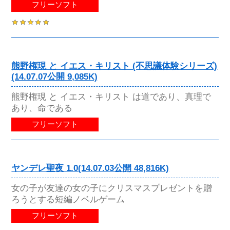
フリーソフト
熊野権現 と イエス・キリスト (不思議体験シリーズ)
(14.07.07公開 9,085K)
熊野権現 と イエス・キリスト は道であり、真理で
あり、命である
フリーソフト
ヤンデレ聖夜 1.0(14.07.03公開 48,816K)
女の子が友達の女の子にクリスマスプレゼントを贈
ろうとする短編ノベルゲーム
フリーソフト