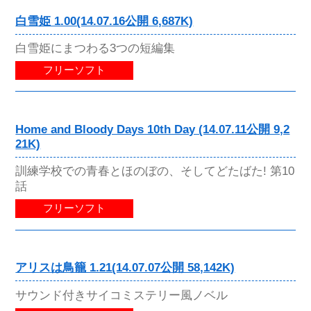
白雪姫 1.00(14.07.16公開 6,687K)
白雪姫にまつわる3つの短編集
フリーソフト
Home and Bloody Days 10th Day (14.07.11公開 9,2
21K)
訓練学校での青春とほのぼの、そしてどたばた! 第10
話
フリーソフト
アリスは鳥籠 1.21(14.07.07公開 58,142K)
サウンド付きサイコミステリー風ノベル