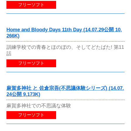
フリーソフト
Home and Bloody Days 11th Day (14.07.29公開 10,
266K)
訓練学校での青春とほのぼの、そしてどたばた! 第11
話
フリーソフト
麻賀多神社 と 佐倉宗吾(不思議体験シリーズ) (14.07.
24公開 9,173K)
麻賀多神社での不思議な体験
フリーソフト