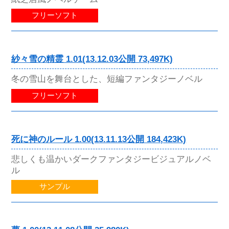
フリーソフト
紗々雪の精霊 1.01(13.12.03公開 73,497K)
冬の雪山を舞台とした、短編ファンタジーノベル
フリーソフト
死に神のルール 1.00(13.11.13公開 184,423K)
悲しくも温かいダークファンタジービジュアルノベ
ル
サンプル