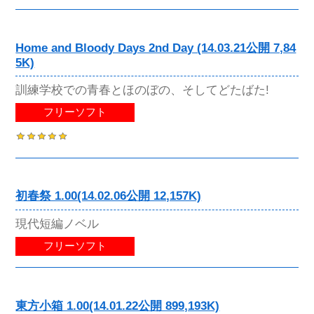
Home and Bloody Days 2nd Day (14.03.21公開 7,84
5K)
訓練学校での青春とほのぼの、そしてどたばた!
フリーソフト
初春祭 1.00(14.02.06公開 12,157K)
現代短編ノベル
フリーソフト
東方小箱 1.00(14.01.22公開 899,193K)