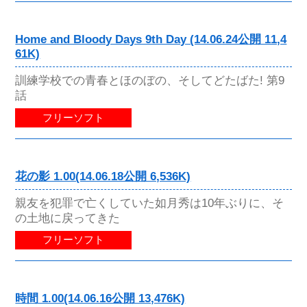
Home and Bloody Days 9th Day (14.06.24公開 11,4
61K)
訓練学校での青春とほのぼの、そしてどたばた! 第9
話
フリーソフト
花の影 1.00(14.06.18公開 6,536K)
親友を犯罪で亡くしていた如月秀は10年ぶりに、そ
の土地に戻ってきた
フリーソフト
時間 1.00(14.06.16公開 13,476K)