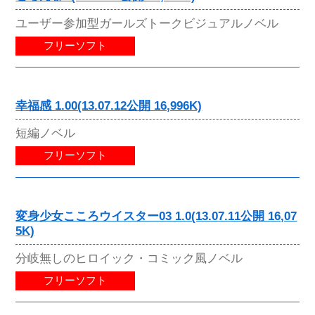
ユーザー参加型ガールズトークビジュアルノベル
フリーソフト
幸福感 1.00(13.07.12公開 16,996K)
短編ノベル
フリーソフト
変身少女こころウイスター03 1.0(13.07.11公開 16,07
5K)
分岐無しのヒロイック・コミック風ノベル
フリーソフト