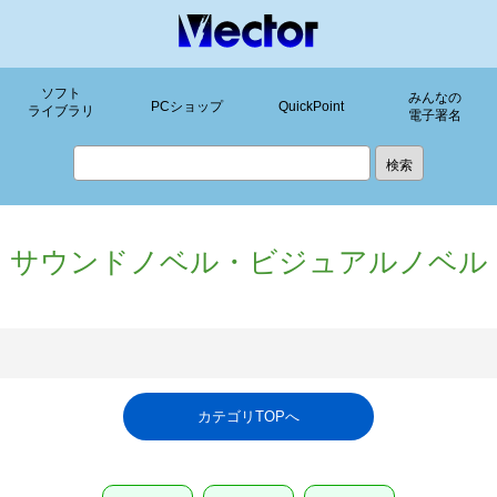
ソフト
みんなの
PCショップ
QuickPoint
ライブラリ
電子署名
サウンドノベル・ビジュアルノベル
カテゴリTOPへ