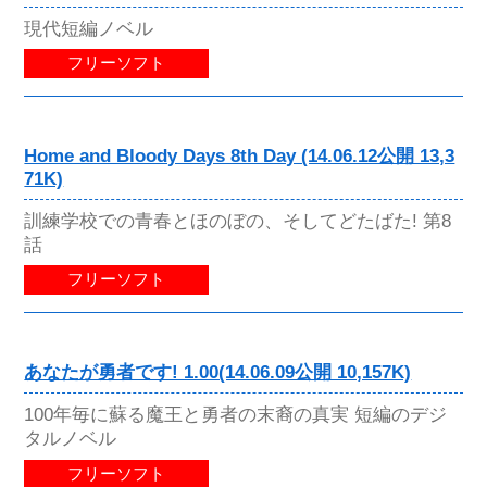
現代短編ノベル
フリーソフト
Home and Bloody Days 8th Day (14.06.12公開 13,3
71K)
訓練学校での青春とほのぼの、そしてどたばた! 第8
話
フリーソフト
あなたが勇者です! 1.00(14.06.09公開 10,157K)
100年毎に蘇る魔王と勇者の末裔の真実 短編のデジ
タルノベル
フリーソフト