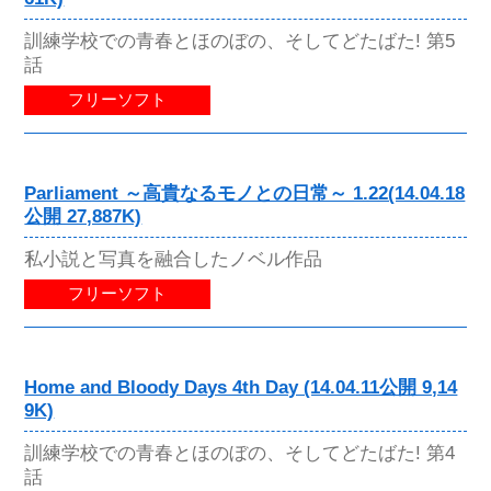
訓練学校での青春とほのぼの、そしてどたばた! 第5
話
フリーソフト
Parliament ～高貴なるモノとの日常～ 1.22(14.04.18
公開 27,887K)
私小説と写真を融合したノベル作品
フリーソフト
Home and Bloody Days 4th Day (14.04.11公開 9,14
9K)
訓練学校での青春とほのぼの、そしてどたばた! 第4
話