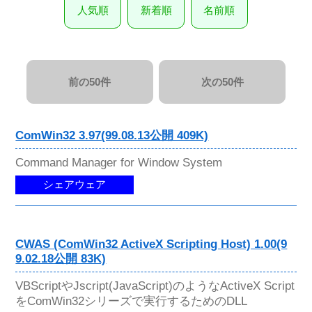
人気順
新着順
名前順
前の50件
次の50件
ComWin32 3.97(99.08.13公開 409K)
Command Manager for Window System
シェアウェア
CWAS (ComWin32 ActiveX Scripting Host) 1.00(9
9.02.18公開 83K)
VBScriptやJscript(JavaScript)のようなActiveX Script
をComWin32シリーズで実行するためのDLL