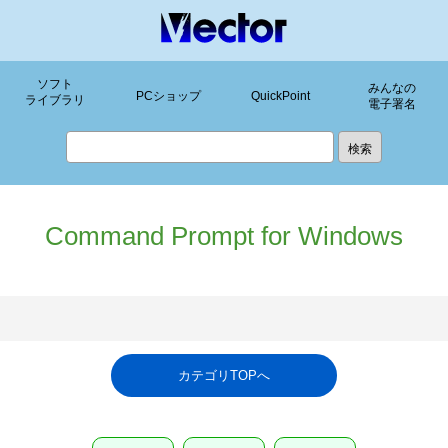
ソフト
みんなの
PCショップ
QuickPoint
ライブラリ
電子署名
Command Prompt for Windows
カテゴリTOPへ