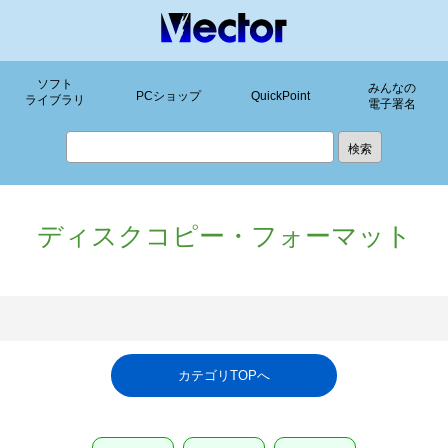
ソフト
みんなの
PCショップ
QuickPoint
ライブラリ
電子署名
ディスクコピー・フォーマット
カテゴリTOPへ