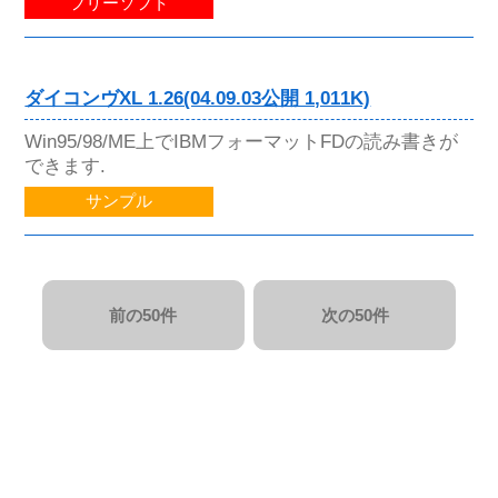
フリーソフト
ダイコンヴXL 1.26(04.09.03公開 1,011K)
Win95/98/ME上でIBMフォーマットFDの読み書きが
できます.
サンプル
前の50件
次の50件