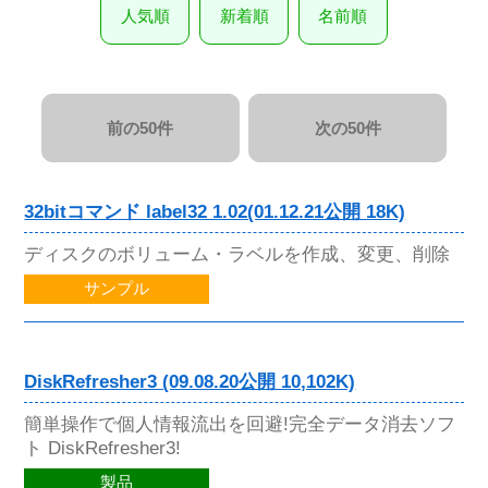
人気順
新着順
名前順
前の50件
次の50件
32bitコマンド label32 1.02(01.12.21公開 18K)
ディスクのボリューム・ラベルを作成、変更、削除
サンプル
DiskRefresher3 (09.08.20公開 10,102K)
簡単操作で個人情報流出を回避!完全データ消去ソフ
ト DiskRefresher3!
製品