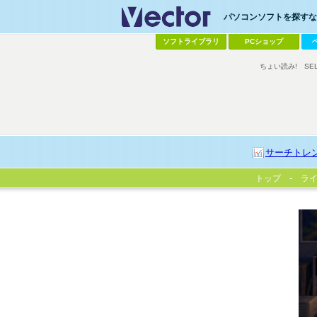
パソコンソフトを探すなら
ソフトライブラリ
PCショップ
ちょい読み!
SE
サーチトレ
トップ
ラ