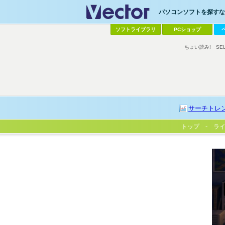
パソコンソフトを探すなら
ソフトライブラリ
PCショップ
ちょい読み!
SE
サーチトレ
トップ
ラ