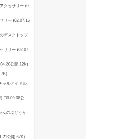
クセサリー (0
(02.07.16
のデスクトップ
ー (02.07.
.20公開 12K)
7K)
チャルアイドル
0.09.08公
ゃんのぶどうが
.21公開 67K)