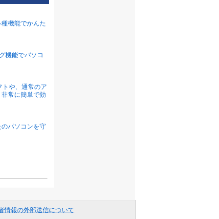
各種機能でかんた
ラグ機能でパソコ
ソフトや、通常のア
、非常に簡単で効
たのパソコンを守
者情報の外部送信について