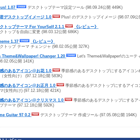
us! 1.07
デスクトップテーマ設定ツール (98.09.24公開 449K)
君デスクトップイメージ 1.0
Plus! のデスクトップイメージ (98.07.09公開
トップテーマ For YourSelf 2.1.1
《レビュー》
クトップを自由に変更 (98.03.12公開 686K)
heme 1.37
《レビュー》
クトップ テーマ チェンジャ (98.02.05公開 327K)
's Theme&Wallpaper! Changer 1.20
Let's Theme&Wallpaper!の
98.02.05公開 141K)
感のあるアイコン@お花 1.0
季節感のあるデスクトップにするアイコン
女性向け） (97.12.18公開 583K)
感のあるアイコン@お正月 1.0
季節感のあるデスクトップにするアイコ
(女性向け) (97.12.18公開 421K)
感のあるアイコン@クリスマス 1.0
季節感のあるデスクトップにするア
テーマ (97.12.18公開 592K)
e Guitar 97 0.2
デスクトップテーマ 作成ツール (97.05.08公開 194K)