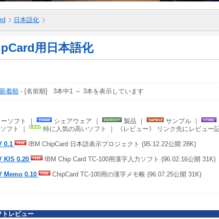
rd
日本語化
ipCard用日本語化
新着順
- [名前順] 3本中1 ～ 3本を表示しています
ーソフト ｜
シェアウェア ｜
製品 ｜
サンプル ｜
ソフト ｜
特に人気の高いソフト ｜ 《レビュー》 リンク先にレビュー
V 0.1
IBM ChipCard 日本語表示プロジェクト (95.12.22公開 28K)
V KIS 0.20
IBM Chip Card TC-100用漢字入力ソフト (96.02.16公開 31K)
V Memo 0.10
ChipCard TC-100用の漢字メモ帳 (96.07.25公開 31K)
フトレビュー