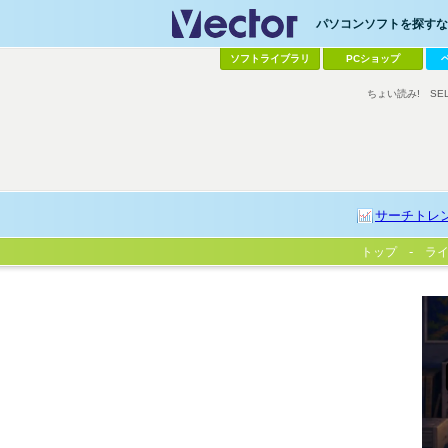
パソコンソフトを探すなら
ソフトライブラリ
PCショップ
ちょい読み!
SE
サーチトレ
トップ
ラ