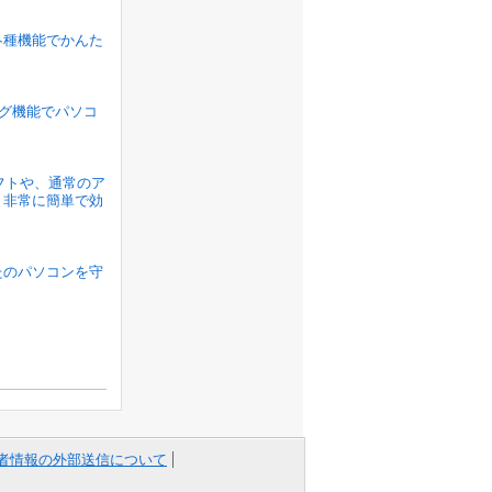
各種機能でかんた
ラグ機能でパソコ
ソフトや、通常のア
、非常に簡単で効
たのパソコンを守
者情報の外部送信について