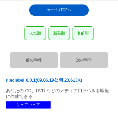
カテゴリTOPへ
人気順
新着順
名前順
前の50件
次の50件
disclabel 6.0.1(09.06.19公開 23,613K)
あなたの CD、DVD などのメディア用ラベルを即座
に作成できる
シェアウェア