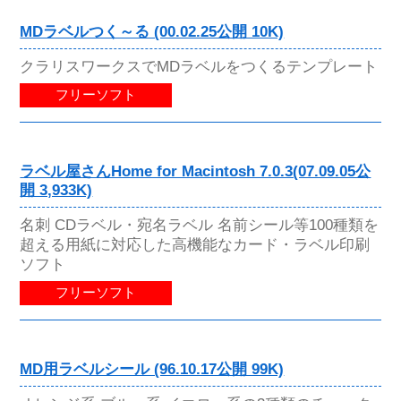
MDラベルつく～る (00.02.25公開 10K)
クラリスワークスでMDラベルをつくるテンプレート
フリーソフト
ラベル屋さんHome for Macintosh 7.0.3(07.09.05公
開 3,933K)
名刺 CDラベル・宛名ラベル 名前シール等100種類を
超える用紙に対応した高機能なカード・ラベル印刷
ソフト
フリーソフト
MD用ラベルシール (96.10.17公開 99K)