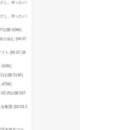
ェックし、作ったバ
ェックし、作ったバ
7公開 528K)
む (04.07.
(00.07.28
243K)
1公開 513K)
475K)
3.26公開 637
置 (03.03.2
の設定を作るツー