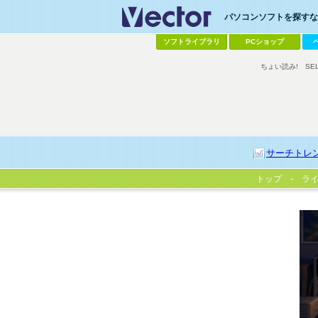
パソコンソフトを探すなら
ソフトライブラリ
PCショップ
ちょい読み!
SE
サーチトレ
トップ
ラ