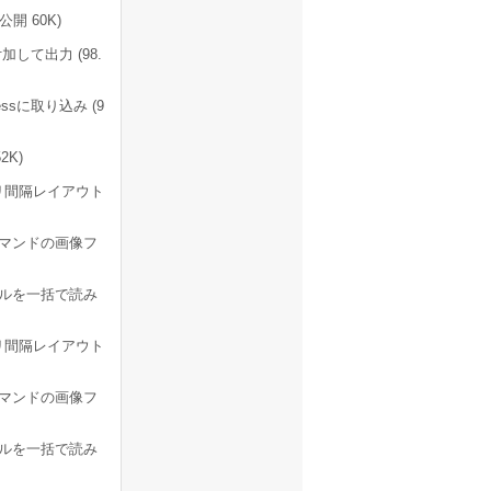
開 60K)
して出力 (98.
sに取り込み (9
2K)
2ミリ間隔レイアウト
うコマンドの画像フ
ァイルを一括で読み
2ミリ間隔レイアウト
うコマンドの画像フ
ァイルを一括で読み